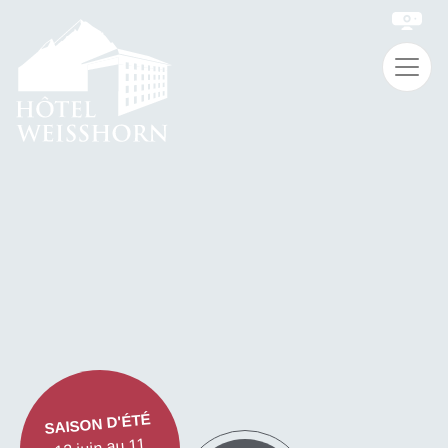
SAISON D'ÉTÉ
13 juin au 11