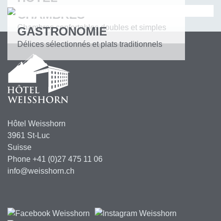
Ambiance élégante d'antan
CHAMBRES
Chambres confortables doubles et simples
GASTRONOMIE
Délices sélectionnés et plats traditionnels
Hôtel Weisshorn
3961 St-Luc
Suisse
Phone +41 (0)27 475 11 06
info@
weisshorn.ch